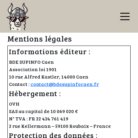
Mentions légales
Informations éditeur :
BDE SUPINFO Caen
Association loi 1901
10 rue Alfred Kastler, 14000 Caen
Contact :
contact@bdesupinfocaen.fr
Hébergement :
OVH
SAS au capital de 10 069 020 €
N° TVA : FR 22 424 761 419
2 rue Kellermann – 59100 Roubaix – France
Protection des données :