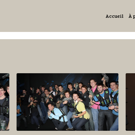
Accueil
À 